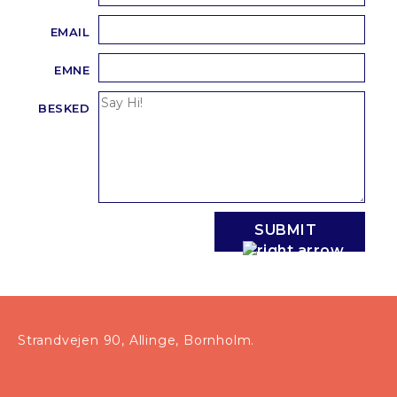
EMAIL
EMNE
BESKED
SUBMIT
Strandvejen 90, Allinge, Bornholm.