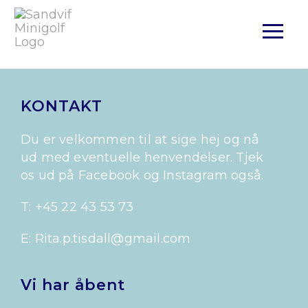
KONTAKT
Du er velkommen til at sige hej og nå
ud med eventuelle henvendelser. Tjek
os ud på Facebook og Instagram også.
T: +45 22 43 53 73
E: Rita.p.tisdall@gmail.com
Vi har åbent